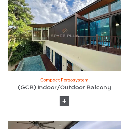
Compact Pergosystem
(GCB) Indoor/Outdoor Balcony