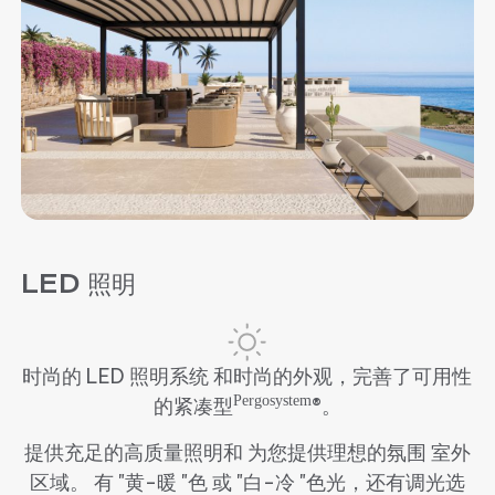
LED 照明
时尚的 LED 照明系统 和时尚的外观，完善了可用性
Pergosystem
的紧凑型
®。
提供充足的高质量照明和 为您提供理想的氛围 室外
区域。 有 "黄-暖 "色 或 "白-冷 "色光，还有调光选