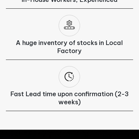
A huge inventory of stocks in Local
Factory
Fast Lead time upon confirmation (2-3
weeks)