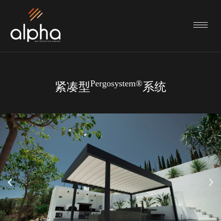
Pergosystem®
紧凑型
系统