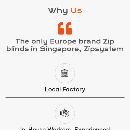
Why
Us
The only Europe brand Zip
blinds in Singapore, Zipsystem
Local Factory
In-House Workers, Experienced