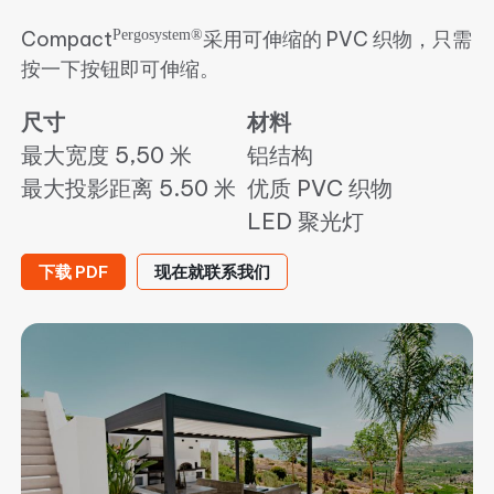
Pergosystem®
Compact
采用可伸缩的 PVC 织物，只需
按一下按钮即可伸缩。
尺寸
材料
最大宽度 5,50 米
铝结构
最大投影距离 5.50 米
优质 PVC 织物
LED 聚光灯
下载 PDF
现在就联系我们