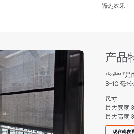
隔热效果。
产品
Skyglass®
是
8-10 
尺寸
最大宽度 3
最大高度 3
现在就联