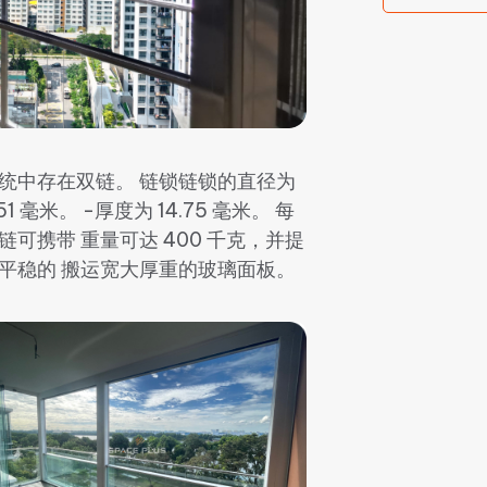
统中存在双链。 链锁链锁的直径为
.51 毫米。 -厚度为 14.75 毫米。 每
链可携带 重量可达 400 千克，并提
平稳的 搬运宽大厚重的玻璃面板。