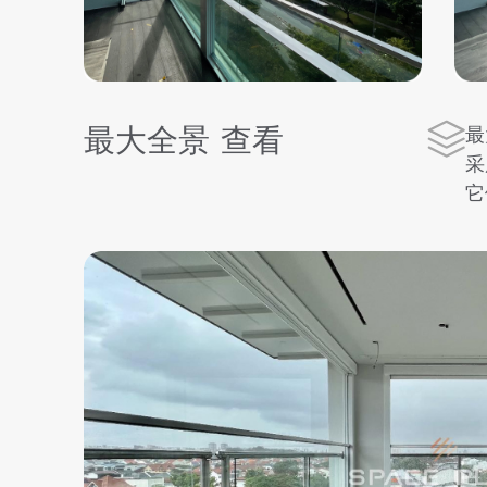
最大全景 查看
最
采
它