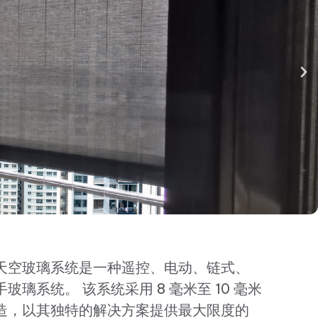
天空玻璃系统是一种遥控、电动、链式、
玻璃系统。 该系统采用 8 毫米至 10 毫米
造，以其独特的解决方案提供最大限度的