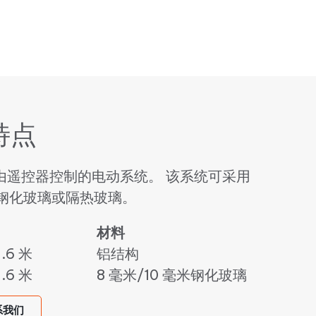
特点
由遥控器控制的电动系统。 该系统可采用
毫米钢化玻璃或隔热玻璃。
材料
.6 米
铝结构
.6 米
8 毫米/10 毫米钢化玻璃
系我们