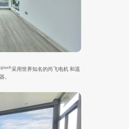
yglass®
采用世界知名的尚飞电机 和遥
器。